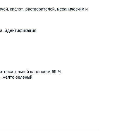
очей, кислот, растворителей, механическим и
ка, идентификация
 относительной влажности 65 %
й, жёлто-зеленый