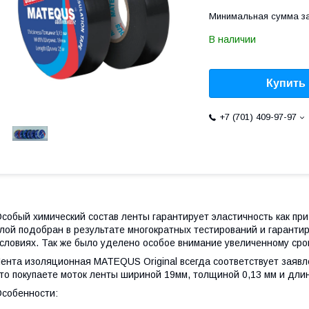
Минимальная сумма за
В наличии
Купить
+7 (701) 409-97-97
собый химический состав ленты гарантирует эластичность как при 
лой подобран в результате многократных тестирований и гарант
словиях. Так же было уделено особое внимание увеличенному ср
ента изоляционная MATEQUS Original всегда соответствует заяв
то покупаете моток ленты шириной 19мм, толщиной 0,13 мм и длин
собенности: