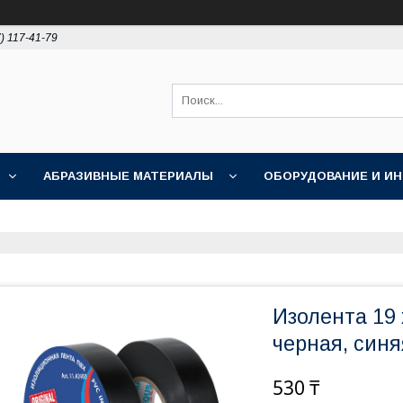
) 117-41-79
АБРАЗИВНЫЕ МАТЕРИАЛЫ
ОБОРУДОВАНИЕ И И
ПОЛИРОВКА
АКЦИИ
НОВОСТИ
О НАС
Изолента 19 
черная, синя
530 ₸