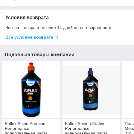
Условия возврата
Возврат товара в течение 14 дней по договоренности
Все условия возврата
Подобные товары компании
Buflex Shine Premium
Buflex Shine Ultrafine
Поли
Performance
Performance
Menz
полировальная паста
полировальная паста
3 in