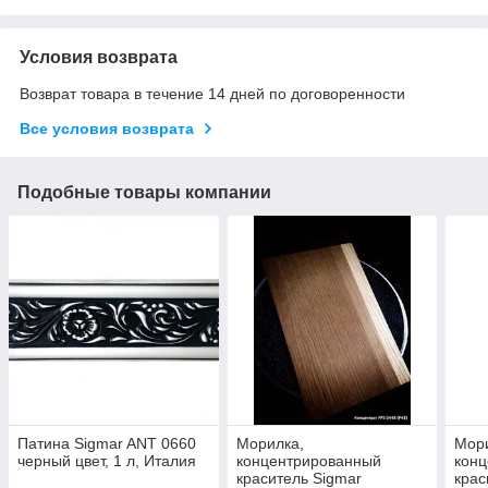
Условия возврата
Возврат товара в течение 14 дней по договоренности
Все условия возврата
Подобные товары компании
Патина Sigmar ANT 0660
Морилка,
Мор
черный цвет, 1 л, Италия
концентрированный
кон
краситель Sigmar
крас