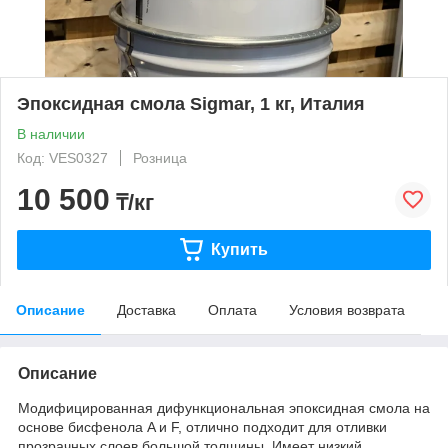
Эпоксидная смола Sigmar, 1 кг, Италия
В наличии
Код: VES0327
Розница
10 500
₸/кг
Купить
Описание
Доставка
Оплата
Условия возврата
Описание
Модифицированная дифункциональная эпоксидная смола на
основе бисфенола A и F, отлично подходит для отливки
прозрачных слоев большой толщины. Имеет низкий