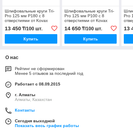
Шлифовальные круги Tri-
Шлифовальные круги Tri-
Шлиф
Pro 125 мм P180 c 8
Pro 125 мм P100 c 8
Pro 
отверстиями от Kovax
отверстиями от Kovax
отве
13 450
14 650
13 
₸/100 шт.
₸/100 шт.
Купить
Купить
О нас
Рейтинг не сформирован
Менее 5 отзывов за последний год
Работает с 08.09.2015
г. Алматы
Алматы, Казахстан
Контакты
Сегодня выходной
Показать весь график работы