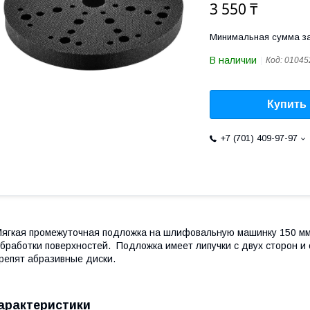
3 550 ₸
Минимальная сумма за
В наличии
Код:
01045
Купить
+7 (701) 409-97-97
ягкая промежуточная подложка на шлифовальную машинку 150 мм
бработки поверхностей. Подложка имеет липучки с двух сторон 
репят абразивные диски.
арактеристики