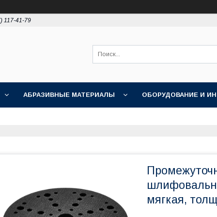
) 117-41-79
АБРАЗИВНЫЕ МАТЕРИАЛЫ
ОБОРУДОВАНИЕ И И
ПОЛИРОВКА
АКЦИИ
НОВОСТИ
О НАС
Промежуточн
шлифовально
мягкая, тол