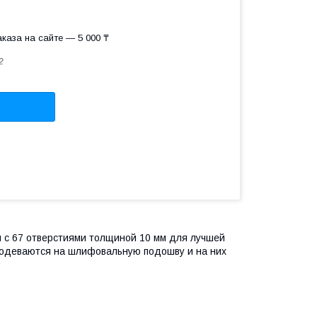
каза на сайте — 5 000 ₸
2
 с 67 отверстиями толщиной 10 мм для лучшей
и одеваются на шлифовальную подошву и на них