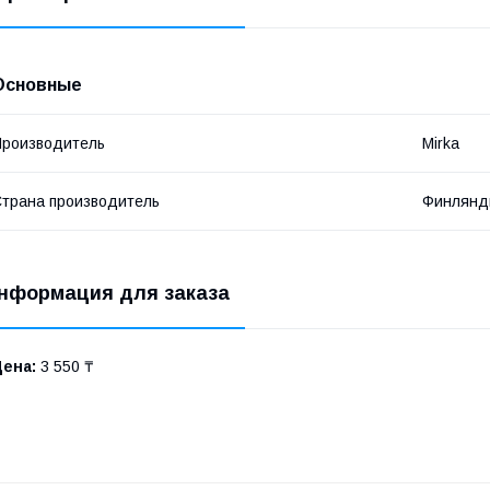
Основные
роизводитель
Mirka
трана производитель
Финлянд
нформация для заказа
Цена:
3 550 ₸