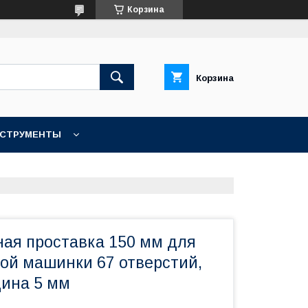
Корзина
Корзина
НСТРУМЕНТЫ
КОНТАКТЫ
ая проставка 150 мм для
й машинки 67 отверстий,
щина 5 мм