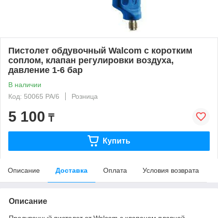
Пистолет обдувочный Walcom с коротким
соплом, клапан регулировки воздуха,
давление 1-6 бар
В наличии
Код: 50065 PA/6
Розница
5 100
₸
Купить
Описание
Доставка
Оплата
Условия возврата
Описание
Продувочный пистолет от Walcom с клапаном плавной