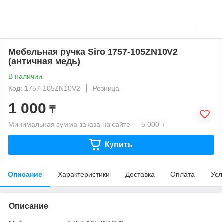
Мебельная ручка Siro 1757-105ZN10V2
(античная медь)
В наличии
Код: 1757-105ZN10V2
Розница
1 000
₸
Минимальная сумма заказа на сайте — 5 000 ₸
Купить
Описание
Характеристики
Доставка
Оплата
Усл
Описание