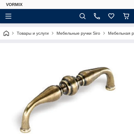
VORMIX
Товары и услуги
Мебельные ручки Siro
Мебельная р