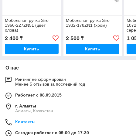
Мебельная ручка Siro
Мебельная ручка Siro
Мебе
1966-227ZN51 (цвет
1932-178ZN1 (хром)
1072
олова)
сере
2 400
2 500
1 0
₸
₸
Купить
Купить
О нас
Рейтинг не сформирован
Менее 5 отзывов за последний год
Работает с 08.09.2015
г. Алматы
Алматы, Казахстан
Контакты
Сегодня работает с 09:00 до 17:30