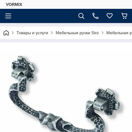
VORMIX
Товары и услуги
Мебельные ручки Siro
Мебельная ру