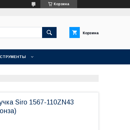
Корзина
Корзина
НСТРУМЕНТЫ
КОНТАКТЫ
учка Siro 1567-110ZN43
онза)