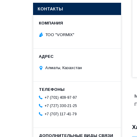
КОНТАКТЫ
ТОО "VORMIX"
Алматы, Казахстан
М
+7 (701) 409-97-97
П
+7 (727) 330-21-25
+7 (707) 117-41-79
Х