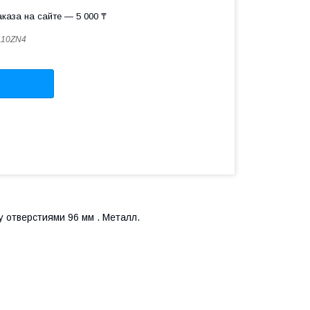
каза на сайте — 5 000 ₸
110ZN4
 отверстиями 96 мм . Металл.