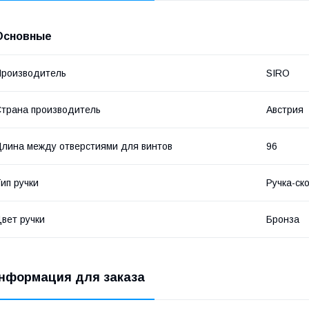
Основные
роизводитель
SIRO
трана производитель
Австрия
лина между отверстиями для винтов
96
ип ручки
Ручка-ск
вет ручки
Бронза
нформация для заказа