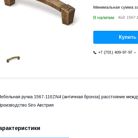
Минимальная сумма за
В наличии
Код:
1567-
Купить
+7 (701) 409-97-97
ебельная ручка 1567-110ZN4 (античная бронза) расстояние между
роизводство Siro Австрия
арактеристики