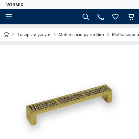
VORMIX
Товары и услуги
Мебельные ручки Siro
Мебельная ру