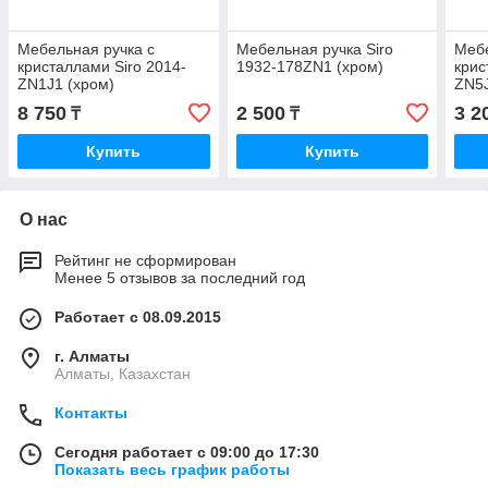
Мебельная ручка с
Мебельная ручка Siro
Мебе
кристаллами Siro 2014-
1932-178ZN1 (хром)
крис
ZN1J1 (хром)
ZN5J
8 750
2 500
3 2
₸
₸
Купить
Купить
О нас
Рейтинг не сформирован
Менее 5 отзывов за последний год
Работает с 08.09.2015
г. Алматы
Алматы, Казахстан
Контакты
Сегодня работает с 09:00 до 17:30
Показать весь график работы