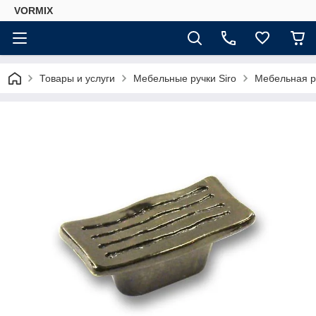
VORMIX
Товары и услуги
Мебельные ручки Siro
Мебельная р