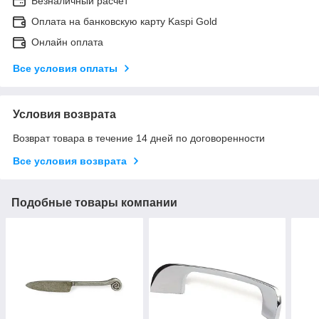
Безналичный расчет
Оплата на банковскую карту Kaspi Gold
Онлайн оплата
Все условия оплаты
Условия возврата
Возврат товара в течение 14 дней по договоренности
Все условия возврата
Подобные товары компании