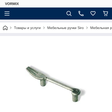
VORMIX
Товары и услуги
Мебельные ручки Siro
Мебельная ру