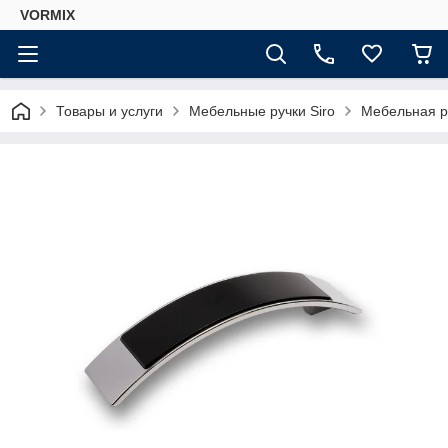
VORMIX
Товары и услуги
Мебельные ручки Siro
Мебельная р