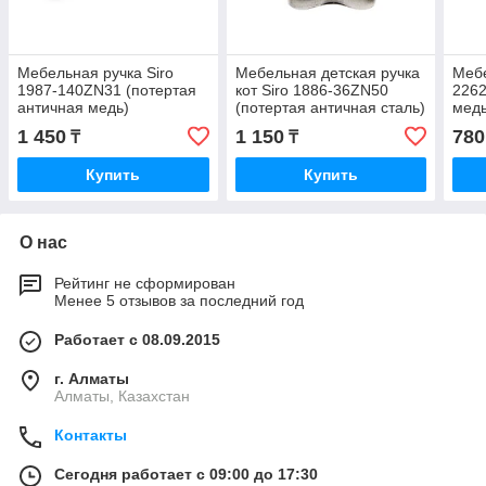
Мебельная ручка Siro
Мебельная детская ручка
Мебе
1987-140ZN31 (потертая
кот Siro 1886-36ZN50
2262
античная медь)
(потертая античная сталь)
медь
1 450
1 150
780
₸
₸
Купить
Купить
О нас
Рейтинг не сформирован
Менее 5 отзывов за последний год
Работает с 08.09.2015
г. Алматы
Алматы, Казахстан
Контакты
Сегодня работает с 09:00 до 17:30