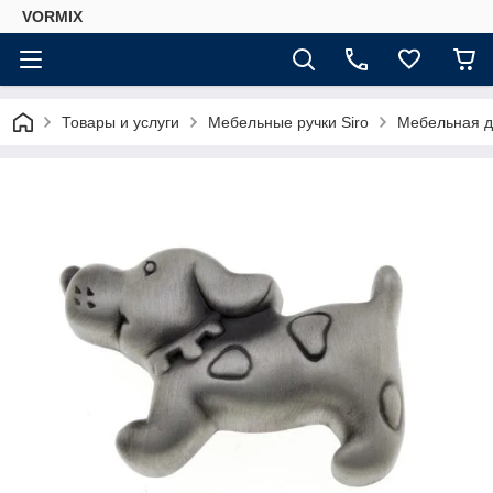
VORMIX
Товары и услуги
Мебельные ручки Siro
Мебельная де