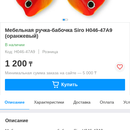
Мебельная ручка-бабочка Siro H046-47A9
(оранжевый)
В наличии
Код: H046-47A9
Розница
1 200
₸
Минимальная сумма заказа на сайте — 5 000 ₸
Купить
Описание
Характеристики
Доставка
Оплата
Усл
Описание