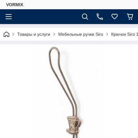
VORMIX
Товары и услуги
Мебельные ручки Siro
Крючок Siro