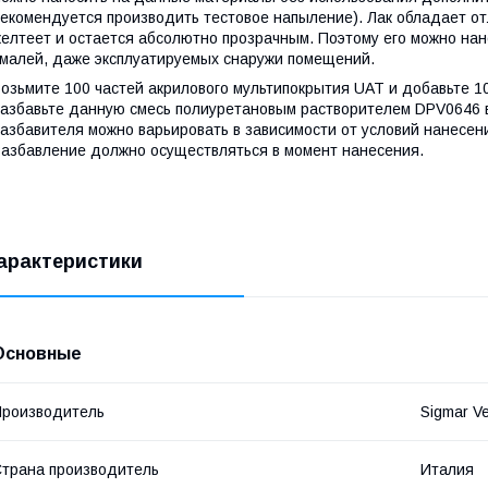
екомендуется производить тестовое напыление). Лак обладает от
елтеет и остается абсолютно прозрачным. Поэтому его можно нан
малей, даже эксплуатируемых снаружи помещений.
озьмите 100 частей акрилового мультипокрытия UAT и добавьте 1
азбавьте данную смесь полиуретановым растворителем DPV0646 в 
азбавителя можно варьировать в зависимости от условий нанесени
азбавление должно осуществляться в момент нанесения.
арактеристики
Основные
роизводитель
Sigmar Ve
трана производитель
Италия