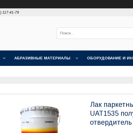
) 117-41-79
АБРАЗИВНЫЕ МАТЕРИАЛЫ
ОБОРУДОВАНИЕ И И
ПОЛИРОВКА
АКЦИИ
НОВОСТИ
О НАС
Лак паркетн
UAT1535 пол
отвердитель 