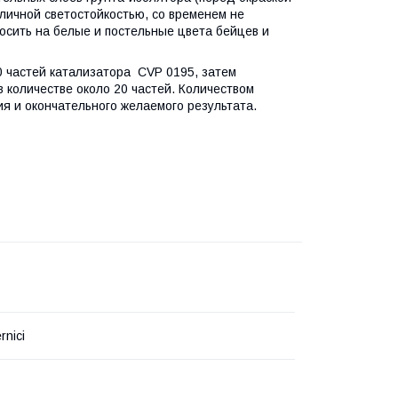
личной светостойкостью, со временем не
осить на белые и постельные цвета бейцев и
0 частей катализатора CVP 0195, затем
количестве около 20 частей. Количеством
я и окончательного желаемого результата.
rnici