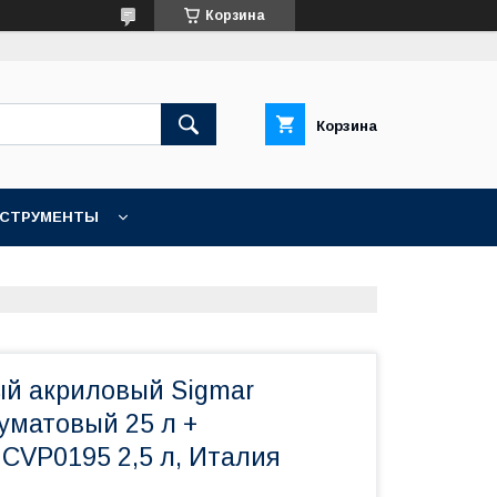
Корзина
Корзина
НСТРУМЕНТЫ
КОНТАКТЫ
ый акриловый Sigmar
уматовый 25 л +
CVP0195 2,5 л, Италия