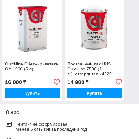
Quickline Обезжириватель
Прозрачный лак UHS
QA-1000 (5 л)
Quickline 7500 (1
л.)+отвердитель 4520
(0,5л)
16 000
14 900
₸
₸
Купить
Купить
О нас
Рейтинг не сформирован
Менее 5 отзывов за последний год