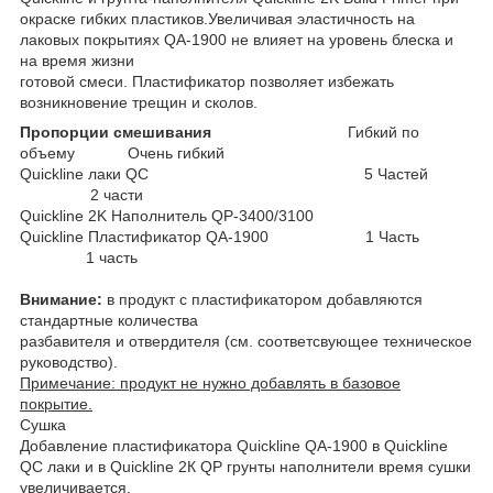
окраске гибких пластиков.Увеличивая эластичность на
лаковых покрытиях QA-1900 не влияет на уровень блеска и
на время жизни
готовой смеси. Пластификатор позволяет избежать
возникновение трещин и сколов.
Пропорции смешивания
Гибкий по
объему
Очень гибкий
Quickline лаки QC 5 Частей
2 части
Quickline 2K Наполнитель QP-3400/3100
Quickline Пластификатор QA-1900 1 Часть
1 часть
Внимание:
в продукт с пластификатором добавляются
стандартные количества
разбавителя и отвердителя (см. соответсвующее техническое
руководство).
Примечание: продукт не нужно добавлять в базовое
покрытие.
Сушка
Добавление пластификатора Quickline QA-1900 в Quickline
QC лаки и в Quickline 2К QP грунты наполнители время сушки
увеличивается.