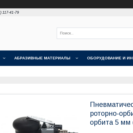
) 117-41-79
АБРАЗИВНЫЕ МАТЕРИАЛЫ
ОБОРУДОВАНИЕ И И
ПОЛИРОВКА
АКЦИИ
НОВОСТИ
О НАС
Пневматиче
роторно-орб
орбита 5 мм 