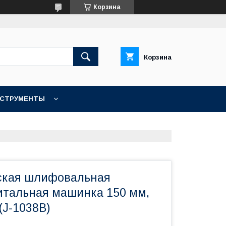
Корзина
Корзина
НСТРУМЕНТЫ
КОНТАКТЫ
ская шлифовальная
итальная машинка 150 мм,
(J-1038B)