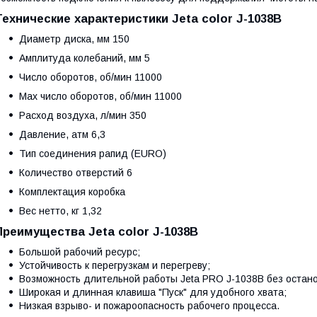
Технические характеристики Jeta color J-1038B
Диаметр диска, мм 150
Амплитуда колебаний, мм 5
Число оборотов, об/мин 11000
Max число оборотов, об/мин 11000
Расход воздуха, л/мин 350
Давление, атм 6,3
Тип соединения рапид (EURO)
Количество отверстий 6
Комплектация коробка
Вес нетто, кг 1,32
Преимущества Jeta color J-1038B
Большой рабочий ресурс;
Устойчивость к перегрузкам и перегреву;
Возможность длительной работы Jeta PRO J-1038B без остано
Широкая и длинная клавиша "Пуск" для удобного хвата;
Низкая взрыво- и пожароопасность рабочего процесса.