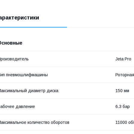
арактеристики
Основные
роизводитель
Jeta Pro
Тип пневмошлифмашины
Роторна
аксимальный диаметр диска
150 мм
абочее давление
6.3 бар
аксимальное количество оборотов
11000 об