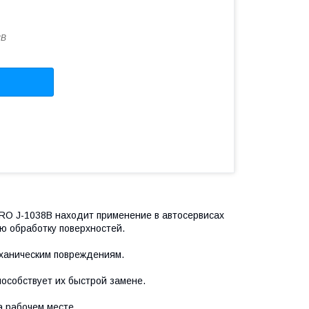
8B
RO J-1038B находит применение в автосервисах
ую обработку поверхностей.
ханическим повреждениям.
особствует их быстрой замене.
 рабочем месте.