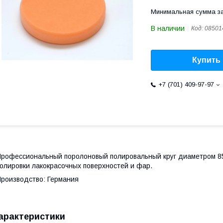
Минимальная сумма за
В наличии
Код:
08501
Купить
+7 (701) 409-97-97
рофессиональный поролоновый полировальный круг диаметром 85
олировки лакокрасочных поверхностей и фар.
роизводство: Германия
арактеристики