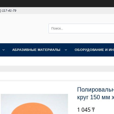
) 117-41-79
АБРАЗИВНЫЕ МАТЕРИАЛЫ
ОБОРУДОВАНИЕ И И
ПОЛИРОВКА
АКЦИИ
НОВОСТИ
О НАС
Полировальн
круг 150 мм
1 045 ₸