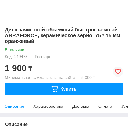
Диск зачистной объемный быстросъемный
ABRAFORCE, керамическое зерно, 75 * 15 мм,
оранжевый
В наличии
Код: 149473
Розница
1 900
₸
Минимальная сумма заказа на сайте — 5 000 ₸
Купить
Описание
Характеристики
Доставка
Оплата
Усл
Описание