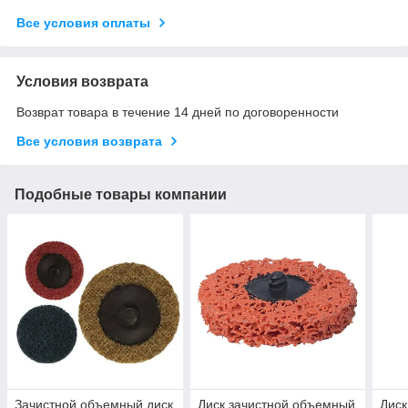
Все условия оплаты
Условия возврата
Возврат товара в течение 14 дней по договоренности
Все условия возврата
Подобные товары компании
Зачистной объемный диск
Диск зачистной объемный
Диск