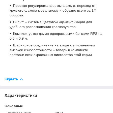
Простая регулировка формы факела: переход от
круглого факела к овальному и обратно всего за 1/4
оборота.
CCS™ – система цветовой идентификации для
удобного распознавания краскопультов.
Комплектуется двумя одноразовыми бачками RPS на
0.6 и 0.9 л.
Шарнирное соединение на входе с уплотнением
высокой износостойкости – теперь в комплекте
поставки всех окрасочных пистолетов этой серии.
Скрыть
Характеристики
Основные
Производитель
SATA