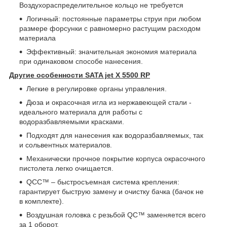
Воздухораспределительное кольцо не требуется
Логичный: постоянные параметры струи при любом
размере форсунки с равномерно растущим расходом
материала
Эффективный: значительная экономия материала
при одинаковом способе нанесения.
Другие особенности SATA jet X 5500 RP
Легкие в регулировке органы управления.
Дюза и окрасочная игла из нержавеющей стали -
идеального материала для работы с
водоразбавляемыми красками.
Подходят для нанесения как водоразбавляемых, так
и сольвентных материалов.
Механически прочное покрытие корпуса окрасочного
пистолета легко очищается.
QCC™ – быстросъемная система крепления:
гарантирует быструю замену и очистку бачка (бачок не
в комплекте).
Воздушная головка с резьбой QC™ заменяется всего
за 1 оборот.