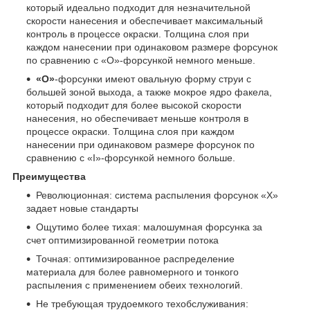
который идеально подходит для незначительной
скорости нанесения и обеспечивает максимальный
контроль в процессе окраски. Толщина слоя при
каждом нанесении при одинаковом размере форсунок
по сравнению с «O»-форсункой немного меньше.
«O»
-форсунки имеют овальную форму струи с
большей зоной выхода, а также мокрое ядро факела,
который подходит для более высокой скорости
нанесения, но обеспечивает меньше контроля в
процессе окраски. Толщина слоя при каждом
нанесении при одинаковом размере форсунок по
сравнению с «I»-форсункой немного больше.
Преимущества
Революционная: система распыления форсунок «Х»
задает новые стандарты
Ощутимо более тихая: малошумная форсунка за
счет оптимизированной геометрии потока
Точная: оптимизированное распределение
материала для более равномерного и тонкого
распыления с применением обеих технологий.
Не требующая трудоемкого техобслуживания: