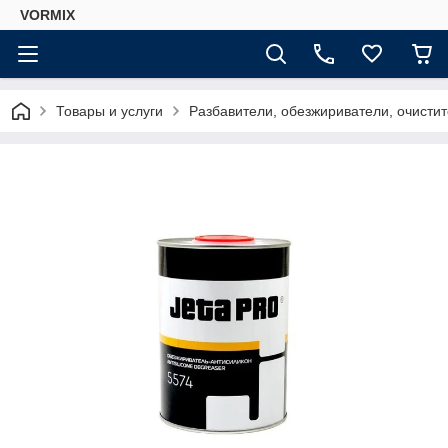
VORMIX
Товары и услуги
Разбавители, обезжириватели, очисти