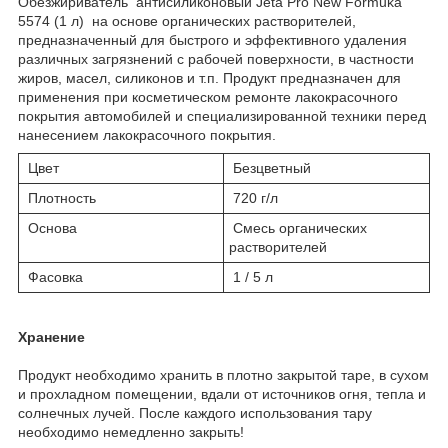
Обезжириватель антисиликоновый Jeta Pro New Formuka
5574 (1 л) на основе органических растворителей,
предназначенный для быстрого и эффективного удаления
различных загрязнений с рабочей поверхности, в частности
жиров, масел, силиконов и т.п. Продукт предназначен для
применения при косметическом ремонте лакокрасочного
покрытия автомобилей и специализированной техники перед
нанесением лакокрасочного покрытия.
Цвет
Безцветный
Плотность
720 г/л
Основа
Смесь органических
растворителей
Фасовка
1 / 5 л
Хранение
Продукт необходимо хранить в плотно закрытой таре, в сухом
и прохладном помещении, вдали от источников огня, тепла и
солнечных лучей. После каждого использования тару
необходимо немедленно закрыть!