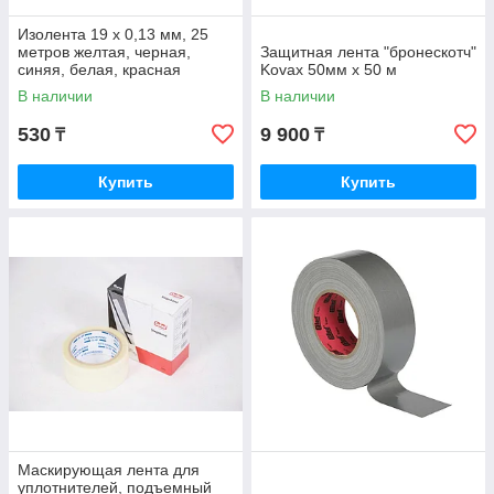
Изолента 19 х 0,13 мм, 25
метров желтая, черная,
Защитная лента "бронескотч"
синяя, белая, красная
Kovax 50мм х 50 м
В наличии
В наличии
530
9 900
₸
₸
Купить
Купить
Маскирующая лента для
уплотнителей, подъемный