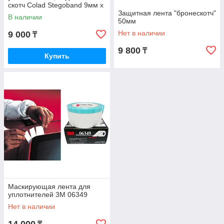
скотч Colad Stegoband 9мм x
10 м
Защитная лента "бронескотч"
В наличии
50мм
Нет в наличии
9 000
₸
9 800
₸
Купить
Маскирующая лента для
уплотнителей 3M 06349
Нет в наличии