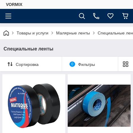
VORMIX
Товары и услуги
Малярные ленты
Специальные ле
Специальные ленты
Сортировка
0
Фильтры