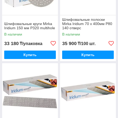
Шлифовальные полоски
Шлифовальные круги Mirka
Mirka Iridium 70 х 400мм P80
Iridium 150 мм P320 multihole
140 отверс
В наличии
В наличии
33 180
35 900
₸/упаковка
₸/100 шт.
Купить
Купить