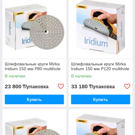
профессионалов в любой отрасли.
Шлифовальные круги Mirka
Шлифовальные круги Mirka
Iridium 150 мм P80 multihole
Iridium 150 мм P120 multihole
В наличии
В наличии
23 800
33 180
₸/упаковка
₸/упаковка
Купить
Купить