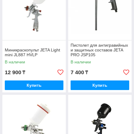
Пистолет для антигравийных
Миникраскопульт JETA Light
и защитных составов JETA
mini JL887 HVLP
PRO JSP105
В наличии
В наличии
12 900
7 400
₸
₸
Купить
Купить