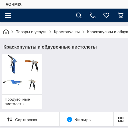
VORMIX
Товары и услуги
Краскопульты
Краскопульты и обду
Краскопульты и обдувочные пистолеты
Продувочные
пистолеты
Сортировка
0
Фильтры