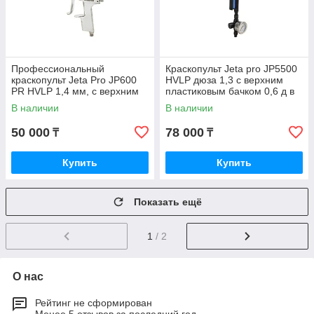
Профессиональный
Краскопульт Jeta pro JP5500
краскопульт Jeta Pro JP600
HVLP дюза 1,3 c верхним
PR HVLP 1,4 мм, с верхним
пластиковым бачком 0,6 д в
пластиковым бачком 0,6 л
алюминиевом кейсе
В наличии
В наличии
50 000
78 000
₸
₸
Купить
Купить
Показать ещё
1
/ 2
О нас
Рейтинг не сформирован