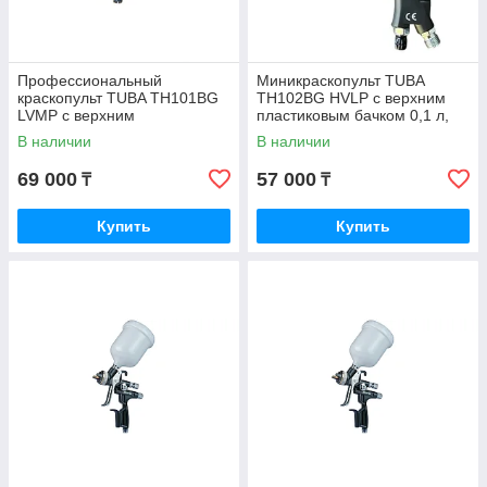
Профессиональный
Миникраскопульт TUBA
краскопульт TUBA TH101BG
TH102BG HVLP с верхним
LVMP с верхним
пластиковым бачком 0,1 л,
пластиковым бачком 0,6 л,
дюза 1,0 мм
В наличии
В наличии
дюза 1,8 мм
69 000
57 000
₸
₸
Купить
Купить