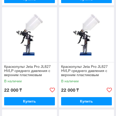
Краскопульт Jeta Pro JL827
Краскопульт Jeta Pro JL827
HVLP среднего давления с
HVLP среднего давления с
верхним пластиковым
верхним пластиковым
бачком, дюза 1,4 мм
бачком, дюза 1.7 мм
В наличии
В наличии
22 000
22 000
₸
₸
Купить
Купить