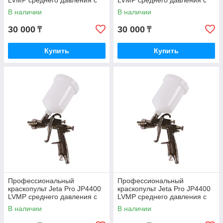
LVMP среднего давления с
LVMP среднего давления с
верхним пластиковым
верхним пластиковым
В наличии
В наличии
бачком, дюза 1,3 мм
бачком, дюза 1,4 мм
30 000
30 000
₸
₸
Купить
Купить
Профессиональный
Профессиональный
краскопульт Jeta Pro JP4400
краскопульт Jeta Pro JP4400
LVMP среднего давления с
LVMP среднего давления с
верхним пластиковым
верхним пластиковым
В наличии
В наличии
бачком, дюза 2.0 мм
бачком, дюза 2,5 мм