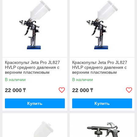
Краскопульт Jeta Pro JL827
Краскопульт Jeta Pro JL827
HVLP среднего давления с
HVLP среднего давления с
верхним пластиковым
верхним пластиковым
бачком, дюза 3.0 мм
бачком, дюза 2.0 мм
В наличии
В наличии
22 000
22 000
₸
₸
Купить
Купить