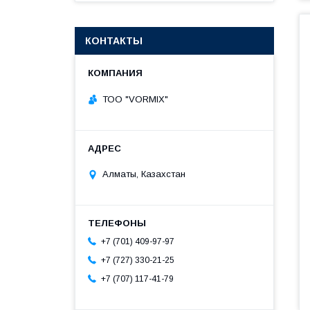
КОНТАКТЫ
ТОО "VORMIX"
Алматы, Казахстан
+7 (701) 409-97-97
+7 (727) 330-21-25
+7 (707) 117-41-79