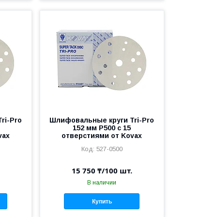
ri-Pro
Шлифовальные круги Tri-Pro
152 мм P500 c 15
vax
отверстиями от Kovax
527-0500
15 750 ₸/100 шт.
В наличии
Купить