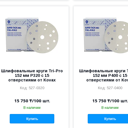
Шлифовальные круги Tri-Pro
Шлифовальные круги T
152 мм P320 c 15
152 мм P400 c 15
отверстиями от Kovax
отверстиями от Ko
527-0320
527-0400
15 750 ₸/100 шт.
15 750 ₸/100 шт.
В наличии
В наличии
Купить
Купить