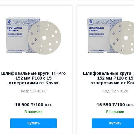
Шлифовальные круги Tri-Pro
Шлифовальные круги T
152 мм P100 c 15
152 мм P120 c 15
отверстиями от Kovax
отверстиями от Ko
527-0100
527-0120
16 900 ₸/100 шт.
16 550 ₸/100 шт.
В наличии
В наличии
Купить
Купить