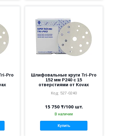
ri-Pro
Шлифовальные круги Tri-Pro
152 мм P240 c 15
vax
отверстиями от Kovax
527-0240
15 750 ₸/100 шт.
В наличии
Купить