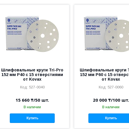
Шлифовальные круги Tri-Pro
Шлифовальные круги T
152 мм P40 c 15 отверстиями
152 мм P60 c 15 отвер
от Kovax
от Kovax
527-0040
527-0060
15 660 ₸/50 шт.
20 000 ₸/100 шт.
В наличии
В наличии
Купить
Купить