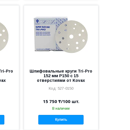
ri-Pro
Шлифовальные круги Tri-Pro
152 мм P150 c 15
vax
отверстиями от Kovax
527-0150
15 750 ₸/100 шт.
В наличии
Купить