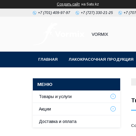
Создать сайт
на Satu.kz
+7 (701) 409-97-97
+7 (727) 330-21-25
+7 (707
VORMIX
ГЛАВНАЯ
ЛАКОКРАСОЧНАЯ ПРОДУКЦИЯ
РАСХОДНЫЕ МАТЕРИАЛЫ ДЛЯ МАЛЯРКИ
Товары и услуги
T
Акции
Доставка и оплата