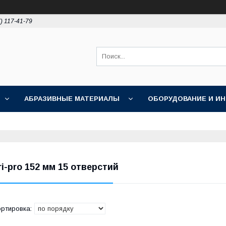
) 117-41-79
АБРАЗИВНЫЕ МАТЕРИАЛЫ
ОБОРУДОВАНИЕ И И
ПОЛИРОВКА
АКЦИИ
НОВОСТИ
О НАС
ri-pro 152 мм 15 отверстий