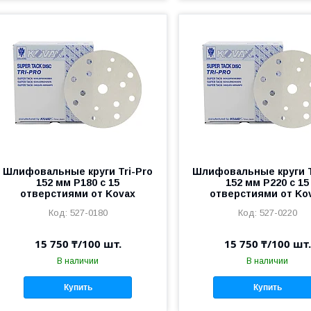
Шлифовальные круги Tri-Pro
Шлифовальные круги T
152 мм P180 c 15
152 мм P220 c 15
отверстиями от Kovax
отверстиями от Ko
527-0180
527-0220
15 750 ₸/100 шт.
15 750 ₸/100 шт.
В наличии
В наличии
Купить
Купить