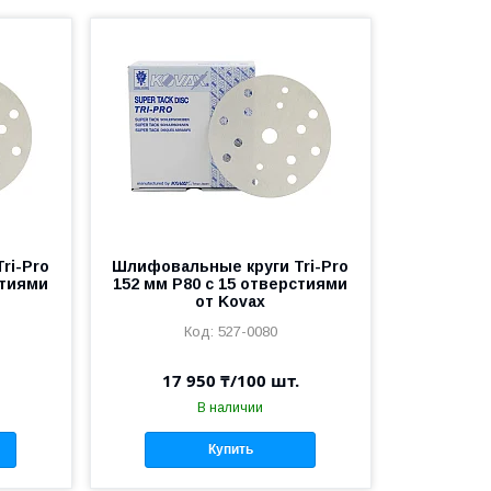
ri-Pro
Шлифовальные круги Tri-Pro
стиями
152 мм P80 c 15 отверстиями
от Kovax
527-0080
17 950 ₸/100 шт.
В наличии
Купить